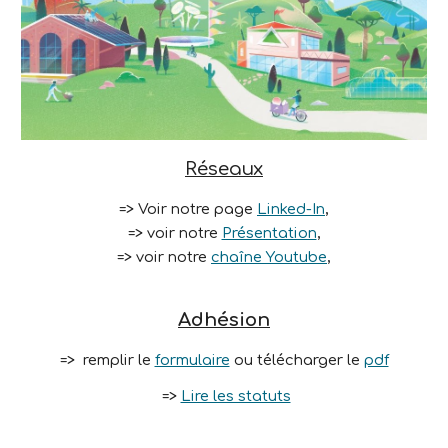
Réseaux
=> Voir
notre page
Linked-In
,
=>
voir notre
Présentation
,
=>
voir
notre
chaîne Youtube
,
Adhésion
=>
remplir le
formulaire
ou télécharger le
pdf
=>
Lire les statuts