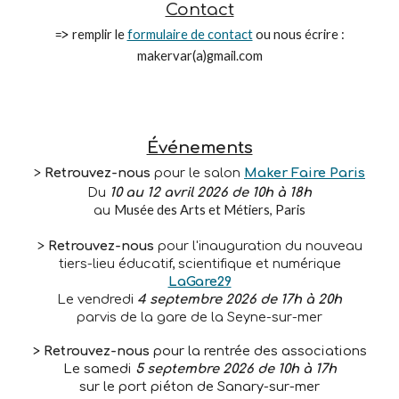
Contact
remplir le
formulaire de contact
ou nous écrire
:
=>
makervar(a)gmail.com
Événements
>
Retrouvez-nous
pour le salon
Maker Faire Paris
Du
10 au 12 avril 2026 de 10h à 18h
Musée des Arts et Métiers, Paris
au
>
Retrouvez-nous
pour l'inauguration du
nouveau
tiers-lieu éducatif, scientifique et numérique
LaGare29
Le vendredi
4 septembre 2026 de 17h à 20h
parvis de la gare de la Seyne-sur-mer
>
Retrouvez-nous
pour
la
rentrée des associations
Le samedi
5
septembre
2026 de
10
h à 1
7
h
sur le port piéton de Sanary-sur-mer