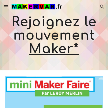
Skip to main content
Skip to navigation
Rejoignez le
mouvement
Maker*