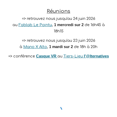
Réunions
=> retrouvez nous jusqu'au 24 juin 2026
au
Fablab Le Pointu
,
1
mercredi
sur 2
de 16h45 à
18h15
=> retrouvez nous jusqu'au
23
juin
2026
à
Mano X Alto
,
1
mardi
sur 2
de 1
8
h à
20h
=> conférence
Casque VR
au
Tiers-Lieu
l'@lternatives