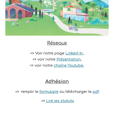
Réseaux
=> Voir
notre page
Linked-In
,
=>
voir notre
Présentation
,
=>
voir
notre
chaîne Youtube
,
Adhésion
=>
remplir le
formulaire
ou télécharger le
pdf
=>
Lire les statuts