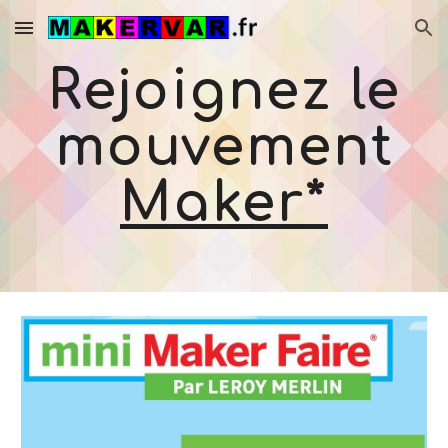
Skip to main content
Skip to navigation
Rejoignez le
mouvement
Maker*