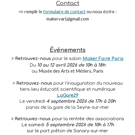
Contact
remplir le
formulaire de contact
ou nous écrire
:
=>
makervar(a)gmail.com
Événements
>
Retrouvez-nous
pour le salon
Maker Faire Paris
Du
10 au 12 avril 2026 de 10h à 18h
Musée des Arts et Métiers, Paris
au
>
Retrouvez-nous
pour l'inauguration du
nouveau
tiers-lieu éducatif, scientifique et numérique
LaGare29
Le vendredi
4 septembre 2026 de 17h à 20h
parvis de la gare de la Seyne-sur-mer
>
Retrouvez-nous
pour
la
rentrée des associations
Le samedi
5
septembre
2026 de
10
h à 1
7
h
sur le port piéton de Sanary-sur-mer