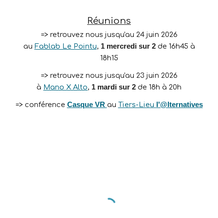
Réunions
=> retrouvez nous jusqu'au 24 juin 2026
au
Fablab Le Pointu
,
1
mercredi
sur 2
de 16h45 à
18h15
=> retrouvez nous jusqu'au
23
juin
2026
à
Mano X Alto
,
1
mardi
sur 2
de 1
8
h à
20h
=> conférence
Casque VR
au
Tiers-Lieu
l'@lternatives